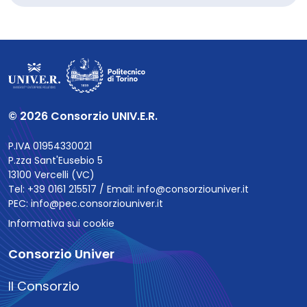
© 2026 Consorzio UNIV.E.R.
P.IVA 01954330021
P.zza Sant'Eusebio 5
13100 Vercelli (VC)
Tel: +39 0161 215517 / Email:
info@consorziouniver.it
PEC:
info@pec.consorziouniver.it
Informativa sui cookie
Consorzio Univer
Il Consorzio