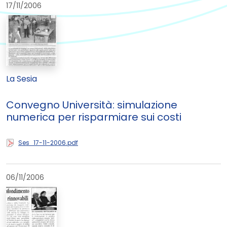
17/11/2006
La Sesia
Convegno Università: simulazione
numerica per risparmiare sui costi
Ses_17-11-2006.pdf
06/11/2006