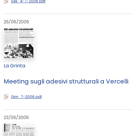
Ses_4-7-2006.pdf
26/06/2006
La Grinta
Meeting sugli adesivi strutturali a Vercelli
Grin_7-2006.pdf
23/06/2006