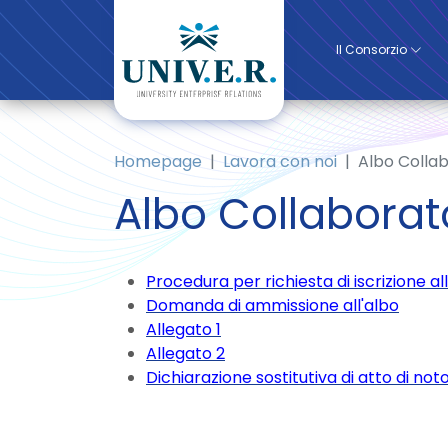
Il Consorzio
Homepage
Lavora con noi
Albo Collab
Albo Collaborat
Procedura per richiesta di iscrizione al
Domanda di ammissione all'albo
Allegato 1
Allegato 2
Dichiarazione sostitutiva di atto di not