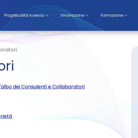
Progettualità e servizi
Innovazione
Formazione
oratori
ori
l'albo dei Consulenti e Collaboratori
orietà