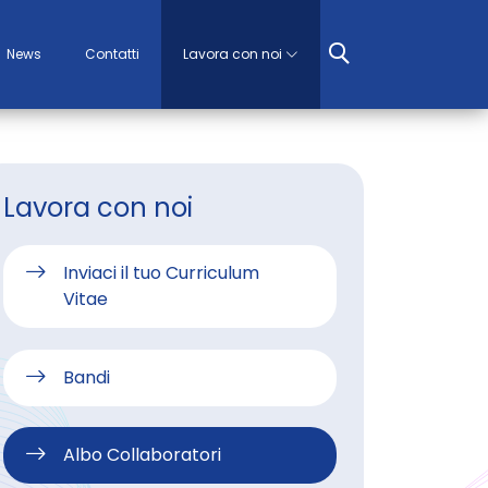
News
Contatti
Lavora con noi
Lavora con noi
Inviaci il tuo Curriculum
Vitae
Bandi
Albo Collaboratori