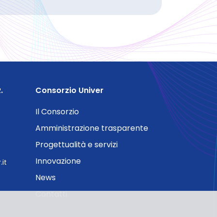
.
Consorzio Univer
Il Consorzio
Amministrazione trasparente
Progettualità e servizi
Innovazione
it
News
Contatti