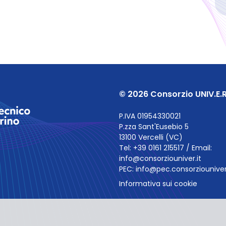
© 2026 Consorzio UNIV.E.R
P.IVA 01954330021
P.zza Sant'Eusebio 5
13100 Vercelli (VC)
Tel: +39 0161 215517 / Email:
info@consorziouniver.it
PEC:
info@pec.consorziouniver.
Informativa sui cookie