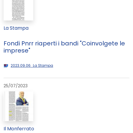
La Stampa
Fondi Pnrr riaperti i bandi "Coinvolgete le
imprese"
2023.09.06_La Stampa
25/07/2023
Il Monferrato