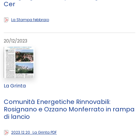
Cer
La Stampa febbraio
20/12/2023
La Grinta
Comunità Energetiche Rinnovabili:
Rosignano e Ozzano Monferrato in rampa
di lancio
2023.12.20_La Grinta PDF