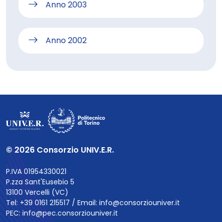
Anno 2003
Anno 2002
© 2026 Consorzio UNIV.E.R.
P.IVA 01954330021
P.zza Sant'Eusebio 5
13100 Vercelli (VC)
Tel: +39 0161 215517 / Email:
info@consorziouniver.it
PEC:
info@pec.consorziouniver.it