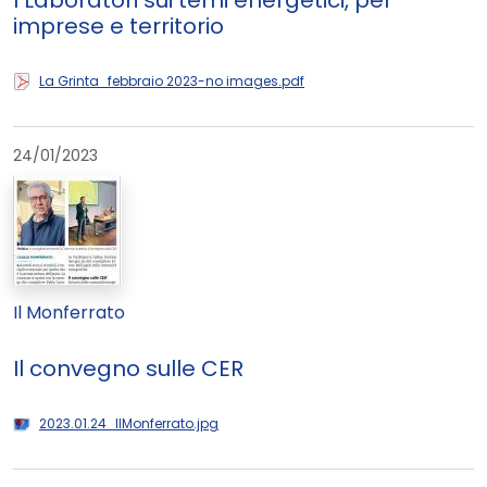
I Laboratori sui temi energetici, per
imprese e territorio
La Grinta_febbraio 2023-no images.pdf
24/01/2023
Il Monferrato
Il convegno sulle CER
2023.01.24_IlMonferrato.jpg