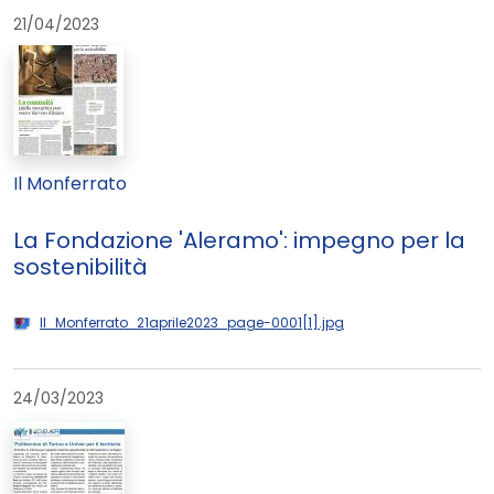
21/04/2023
Il Monferrato
La Fondazione 'Aleramo': impegno per la
sostenibilità
Il_Monferrato_21aprile2023_page-0001[1].jpg
24/03/2023