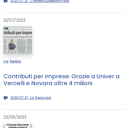
2023.07.21_Corriere Eusebiano.jpg
21/07/2023
La Sesia
Contributi per imprese: Grazie a Univer a
Vercelli e Novara oltre 4 milioni
2023.07.21_La Sesia.jpg
23/06/2023