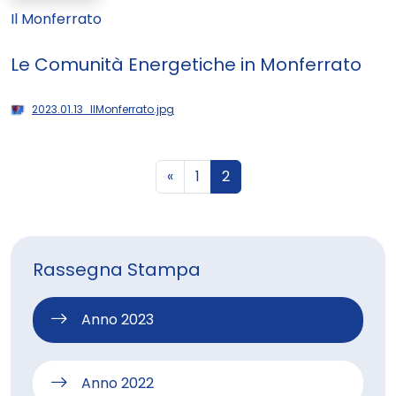
Il Monferrato
Le Comunità Energetiche in Monferrato
2023.01.13_IlMonferrato.jpg
«
1
2
Rassegna Stampa
Anno 2023
Anno 2022