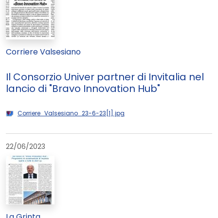
Corriere Valsesiano
Il Consorzio Univer partner di Invitalia nel
lancio di "Bravo Innovation Hub"
Corriere_Valsesiano_23-6-23[1].jpg
22/06/2023
La Grinta