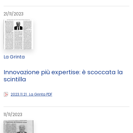
21/11/2023
La Grinta
Innovazione più expertise: è scoccata la
scintilla
2023.11.21_La Grinta PDF
11/11/2023