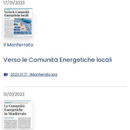
17/01/2023
Il Monferrato
Verso le Comunità Energetiche locali
2023.01.17_IlMonferrato.jpg
13/01/2023