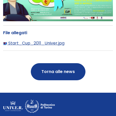
File allegati
Start_Cup_2011_Univer.jpg
Torna alle news