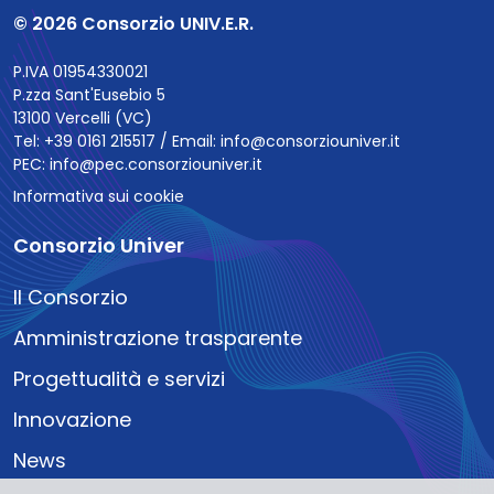
© 2026 Consorzio UNIV.E.R.
P.IVA 01954330021
P.zza Sant'Eusebio 5
13100 Vercelli (VC)
Tel: +39 0161 215517 / Email:
info@consorziouniver.it
PEC:
info@pec.consorziouniver.it
Informativa sui cookie
Consorzio Univer
Il Consorzio
Amministrazione trasparente
Progettualità e servizi
Innovazione
News