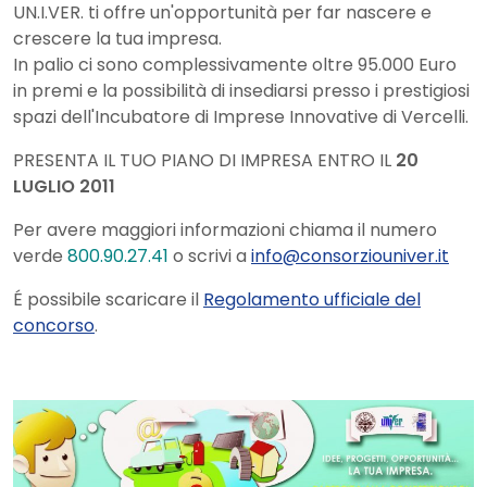
UN.I.VER. ti offre un'opportunità per far nascere e
crescere la tua impresa.
In palio ci sono complessivamente oltre 95.000 Euro
in premi e la possibilità di insediarsi presso i prestigiosi
spazi dell'Incubatore di Imprese Innovative di Vercelli.
PRESENTA IL TUO PIANO DI IMPRESA ENTRO IL
20
LUGLIO 2011
Per avere maggiori informazioni chiama il numero
verde
800.90.27.41
o scrivi a
info@consorziouniver.it
É possibile scaricare il
Regolamento ufficiale del
concorso
.