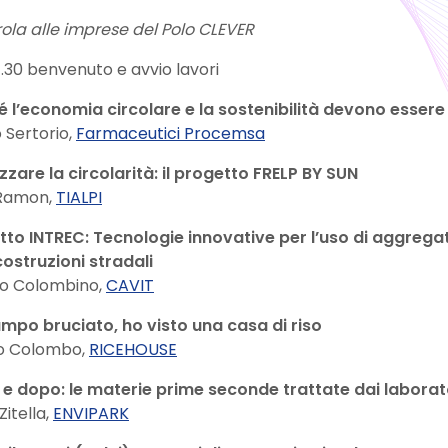
ola alle imprese del Polo CLEVER
.30 benvenuto e avvio lavori​
é l’economia circolare e la sostenibilità devono essere
o Sertorio,
Farmaceutici Procemsa
zzare la circolarità: il progetto FRELP BY SUN
Ramon,
TIALPI
to INTREC: Tecnologie innovative per l’uso di aggregati
costruzioni stradali
io Colombino,
CAVIT
ampo bruciato, ho visto una casa di riso
io Colombo,
RICEHOUSE
 e dopo: le materie prime seconde trattate dai laborato
Zitella,
ENVIPARK