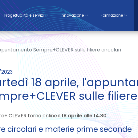
Progettualità e servizi
Innovazione
Formazione
'appuntamento Sempre+CLEVER sulle filiere circolari
/2023
rtedì 18 aprile, l'appun
mpre+CLEVER sulle filiere 
e+ CLEVER torna online il
18 aprile alle 14.30
.
ere circolari e materie prime seconde