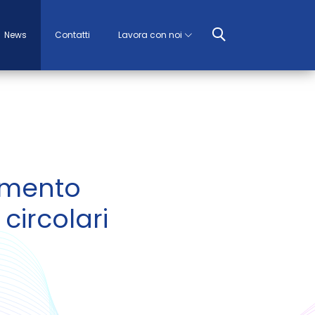
News
Contatti
Lavora con noi
tamento
circolari