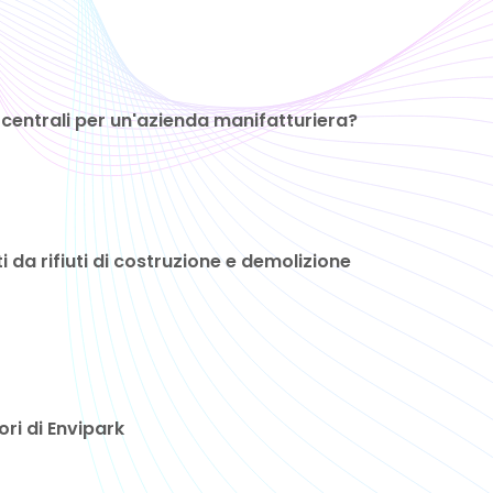
 centrali per un'azienda manifatturiera?
 da rifiuti di costruzione e demolizione
ri di Envipark