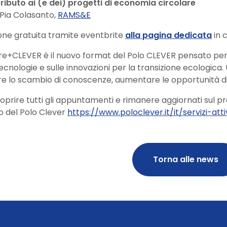
tributo ai (e dei) progetti di economia circolare
Pia Colasanto,
RAMS&E
ione gratuita tramite eventbrite
alla pagina dedicata
in c
e+CLEVER è il nuovo format del Polo CLEVER pensato per 
tecnologie e sulle innovazioni per la transizione ecolog
re lo scambio di conoscenze, aumentare le opportunità di 
oprire tutti gli appuntamenti e rimanere aggiornati sul pr
to del Polo Clever
https://www.poloclever.it/it/servizi-att
Torna alle news