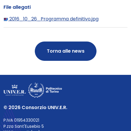
File allegati
2016_10_26_Programma definitivo.jpg
Torna alle news
© 2026 Consorzio UNIV.E.R.
P.IVA 01954330021
P.zza Sant'Eusebio 5