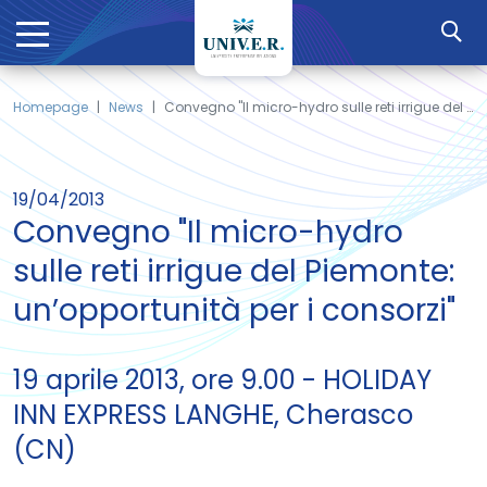
Homepage
News
Convegno "Il micro-hydro sulle reti irrigue del Piemonte: un’opportunità per i consorzi"
19/04/2013
Convegno "Il micro-hydro
sulle reti irrigue del Piemonte:
un’opportunità per i consorzi"
19 aprile 2013, ore 9.00 - HOLIDAY
INN EXPRESS LANGHE, Cherasco
(CN)