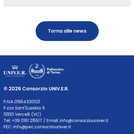
Torna alle news
© 2026 Consorzio UNIV.E.R.
P.IVA 01954330021
P.zza Sant'Eusebio 5
13100 Vercelli (VC)
Tel: +39 0161 215517 / Email:
info@consorziouniver.it
PEC:
info@pec.consorziouniver.it