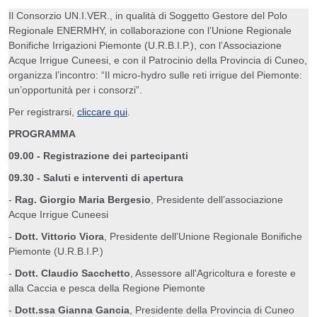
Il Consorzio UN.I.VER., in qualità di Soggetto Gestore del Polo
Regionale ENERMHY, in collaborazione con l’Unione Regionale
Bonifiche Irrigazioni Piemonte (U.R.B.I.P.), con l’Associazione
Acque Irrigue Cuneesi, e con il Patrocinio della Provincia di Cuneo,
organizza l’incontro: “Il micro-hydro sulle reti irrigue del Piemonte:
un’opportunità per i consorzi”.
Per registrarsi,
cliccare qui
.
PROGRAMMA
09.00 - Registrazione dei partecipanti
09.30 - Saluti e interventi di apertura
-
Rag. Giorgio Maria Bergesio
, Presidente dell’associazione
Acque Irrigue Cuneesi
-
Dott. Vittorio Viora
, Presidente dell’Unione Regionale Bonifiche
Piemonte (U.R.B.I.P.)
-
Dott. Claudio Sacchetto
, Assessore all'Agricoltura e foreste e
alla Caccia e pesca della Regione Piemonte
-
Dott.ssa Gianna Gancia
, Presidente della Provincia di Cuneo