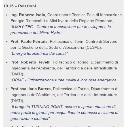
10.15 – Relazioni
Ing. Roberto Isola
, Coordinatore Tecnico Polo di Innovazione
Energie Rinnovabili e Mini hydro della Regione Piemonte,
"Il MHY-TEC - Centro di Innovazione per lo sviluppo e la
promozione del Micro-Hydro".
Prof. Paolo Ferraris
, Politecnico di Torin, Centro di Servizio
per la Gestione della Sede di Alessandria (CESAL),
"Energia Idroelettrica dai canali".
Prof. Roberto Revelli
, Politecnico di Torino, Dipartimento di
Ingegneria dell'Ambiente, del Territorio e delle Infrastrutture
(DIATI),
"ORME - Ottimizzazione ruote mulini e loro resa energetica".
Prof.ssa Ilaria Butera
, Politecnico di Torino, Dipartimento di
Ingegneria dell'Ambiente, del Territorio e delle Infrastrutture
(DIATI),
"Il progetto TURNING POINT: ricerca e sperimentazione di
nuovi profili di giranti per acqua fluente connessi a sistemi di
generazione elettrica".