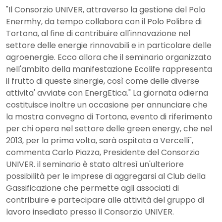
"Il Consorzio UNIVER, attraverso la gestione del Polo
Enermhy, da tempo collabora con il Polo Polibre di
Tortona, al fine di contribuire all'innovazione nel
settore delle energie rinnovabili e in particolare delle
agroenergie. Ecco allora che il seminario organizzato
nell'ambito della manifestazione Ecolife rappresenta
il frutto di queste sinergie, così come delle diverse
attivita' avviate con EnergEtica." La giornata odierna
costituisce inoltre un occasione per annunciare che
la mostra convegno di Tortona, evento di riferimento
per chi opera nel settore delle green energy, che nel
2013, per la prima volta, sarà ospitata a Vercelli",
commenta Carlo Piazza, Presidente del Consorzio
UNIVER. il seminario è stato altresì un'ulteriore
possibilità per le imprese di aggregarsi al Club della
Gassificazione che permette agli associati di
contribuire e partecipare alle attività del gruppo di
lavoro insediato presso il Consorzio UNIVER.