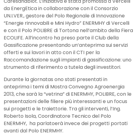
Caresanablot. L’iniziativa è stata promossa a Vercelli
da EnergEtica in collaborazione con il Consorzio
UN.I.VER., gestore del Polo Regionale di Innovazione
“Energie rinnovabili e Mini Hydro” ENERMHY di Vercelli
e con il Polo POLIBRE di Tortona nell’ambito della Fiera
ECOLIFE. All’incontro ha preso parte il Club della
Gassificazione presentando un’anteprima sui servizi
offerti e sui lavori in atto con il CTI per la
Raccomandazione sugli impianti di gassificazione: uno
strumento di riferimento a tutela degli investitori.
Durante la giornatas ono stati presentati in
anteprima i temi di Mostra Convegno Agroenergia
2013, che sarà la “vetrina” di ENERMHY, POLIBRE, con le
presentazioni delle filiere più interessanti e un focus
sui progetti e le traiettorie. Tra gli interventi, l’Ing.
Roberto Isola, Coordinatore Tecnico del Polo
ENERMHY, ha parlatoerà invece dei progetti portati
avanti dal Polo ENERMHY.