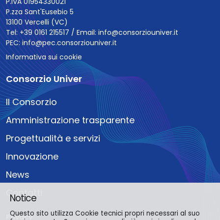
P.IVA 01954330021
P.zza Sant'Eusebio 5
13100 Vercelli (VC)
Tel: +39 0161 215517 / Email:
info@consorziouniver.it
PEC:
info@pec.consorziouniver.it
Informativa sui cookie
Consorzio Univer
Il Consorzio
Amministrazione trasparente
Progettualità e servizi
Innovazione
News
Contatti
Notice
Questo sito utilizza Cookie tecnici propri necessari al suo
Privacy