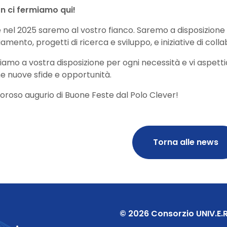
n ci fermiamo qui!
nel 2025 saremo al vostro fianco. Saremo a disposizione
iamento, progetti di ricerca e sviluppo, e iniziative di coll
amo a vostra disposizione per ogni necessità e vi aspett
e nuove sfide e opportunità.
oroso augurio di Buone Feste dal Polo Clever!
Torna alle news
© 2026 Consorzio UNIV.E.R