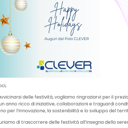
oci,
avvicinarsi delle festività, vogliamo ringraziarvi per il p
un anno ricco di iniziative, collaborazioni e traguardi condi
o per l’innovazione, la sostenibilità e lo sviluppo del territ
uriamo di trascorrere delle festività all’insegna della seren