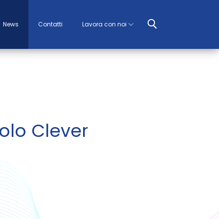
News
Contatti
Lavora con noi
olo Clever