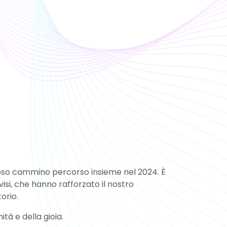
rezioso cammino percorso insieme nel 2024. È
visi, che hanno rafforzato il nostro
orio.
ità e della gioia.