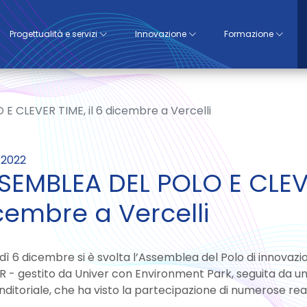
Progettualità e servizi
Innovazione
Formazione
E CLEVER TIME, il 6 dicembre a Vercelli
/2022
SEMBLEA DEL POLO E CLEVER
cembre a Vercelli
ì 6 dicembre si è svolta l’Assemblea del Polo di innovazion
 - gestito da Univer con Environment Park, seguita da u
ditoriale, che ha visto la partecipazione di numerose realt