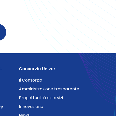
.
Consorzio Univer
Il Consorzio
Amministrazione trasparente
Progettualità e servizi
Innovazione
it
News