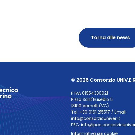
Torna alle news
© 2026 Consorzio UNIV.E.R
P.IVA 01954330021
P.zza Sant'Eusebio 5
13100 Vercelli (VC)
Tel: +39 0161 215517 / Email:
info@consorziouniver.it
PEC:
info@pec.consorziouniver.
Informativa sui cookie