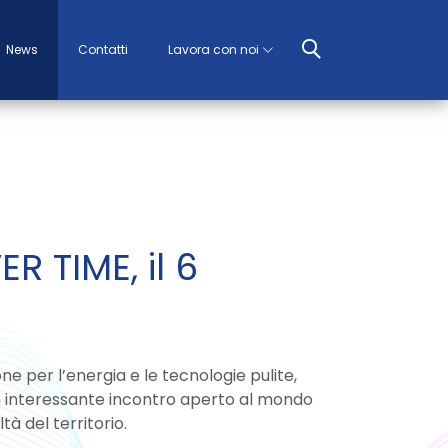
News
Contatti
Lavora con noi
 TIME, il 6
e per l’energia e le tecnologie pulite,
n interessante incontro aperto al mondo
à del territorio.