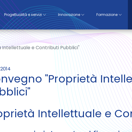
Progettualità e servizi
Innovazione
Formazione
ntellettuale e Contributi Pubblici"
/2014
nvegno "Proprietà Intelle
bblici"
oprietà Intellettuale e Con