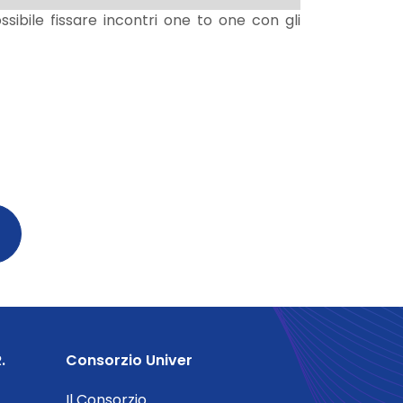
ssibile fissare incontri one to one con gli
.
Consorzio Univer
Il Consorzio