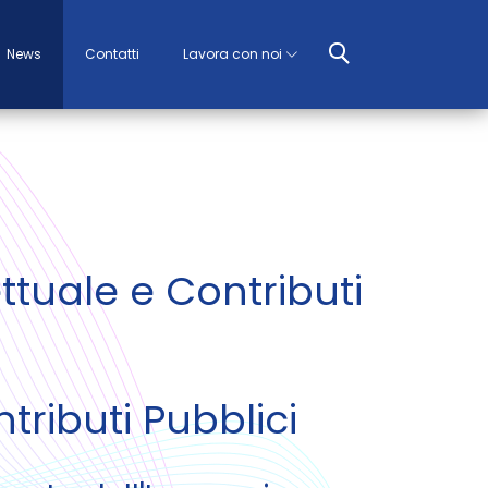
News
Contatti
Lavora con noi
ttuale e Contributi
tributi Pubblici