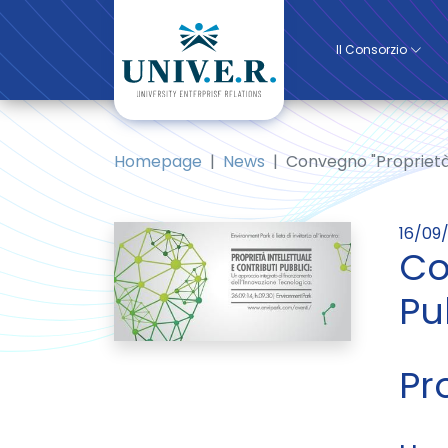
Il Consorzio
Homepage
News
Convegno "Proprietà I
16/09
Co
Pu
Pr