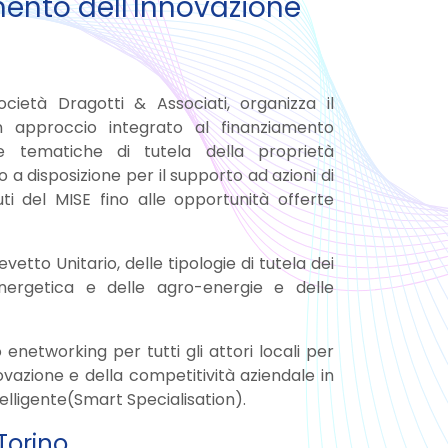
mento dell'Innovazione
ietà Dragotti & Associati, organizza il
un approccio integrato al finanziamento
e tematiche di tutela della proprietà
 a disposizione per il supporto ad azioni di
ti del MISE fino alle opportunità offerte
evetto Unitario, delle tipologie di tutela dei
 energetica e delle agro-energie e delle
etworking per tutti gli attori locali per
ovazione e della competitività aziendale in
elligente(Smart Specialisation).
Torino